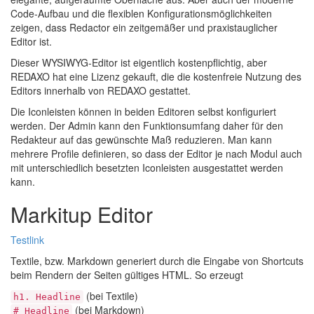
Code-Aufbau und die flexiblen Konfigurationsmöglichkeiten
zeigen, dass Redactor ein zeitgemäßer und praxistauglicher
Editor ist.
Dieser
WYSIWYG
-Editor ist eigentlich kostenpflichtig, aber
REDAXO
hat eine Lizenz gekauft, die die kostenfreie Nutzung des
Editors innerhalb von
REDAXO
gestattet.
Die Iconleisten können in beiden Editoren selbst konfiguriert
werden. Der Admin kann den Funktionsumfang daher für den
Redakteur auf das gewünschte Maß reduzieren. Man kann
mehrere Profile definieren, so dass der Editor je nach Modul auch
mit unterschiedlich besetzten Iconleisten ausgestattet werden
kann.
Markitup Editor
Testlink
Textile, bzw. Markdown generiert durch die Eingabe von Shortcuts
beim Rendern der Seiten gültiges
HTML
. So erzeugt
(bei Textile)
h1. Headline
(bei Markdown)
# Headline