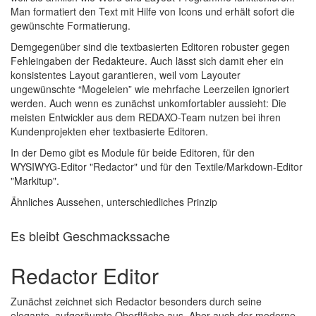
Man formatiert den Text mit Hilfe von Icons und erhält sofort die
gewünschte Formatierung.
Demgegenüber sind die textbasierten Editoren robuster gegen
Fehleingaben der Redakteure. Auch lässt sich damit eher ein
konsistentes Layout garantieren, weil vom Layouter
ungewünschte “Mogeleien” wie mehrfache Leerzeilen ignoriert
werden. Auch wenn es zunächst unkomfortabler aussieht: Die
meisten Entwickler aus dem REDAXO-Team nutzen bei ihren
Kundenprojekten eher textbasierte Editoren.
In der Demo gibt es Module für beide Editoren, für den
WYSIWYG-Editor "Redactor" und für den Textile/Markdown-Editor
"Markitup".
Ähnliches Aussehen, unterschiedliches Prinzip
Es bleibt Geschmackssache
Redactor Editor
Zunächst zeichnet sich Redactor besonders durch seine
elegante, aufgeräumte Oberfläche aus. Aber auch der moderne