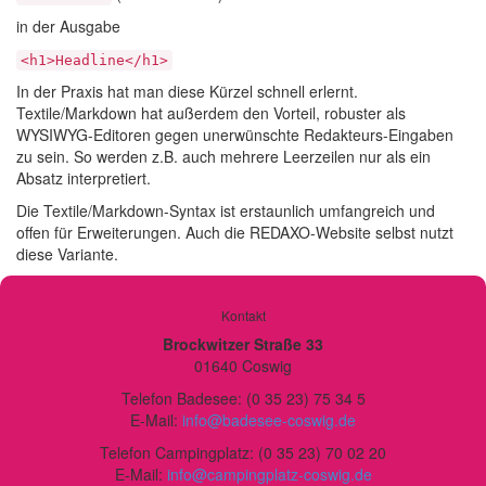
in der Ausgabe
<h1>Headline</h1>
In der Praxis hat man diese Kürzel schnell erlernt.
Textile/Markdown hat außerdem den Vorteil, robuster als
WYSIWYG
-Editoren gegen unerwünschte Redakteurs-Eingaben
zu sein. So werden z.B. auch mehrere Leerzeilen nur als
ein
Absatz interpretiert.
Die Textile/Markdown-Syntax ist erstaunlich umfangreich und
offen für Erweiterungen. Auch die
REDAXO
-Website selbst nutzt
diese Variante.
Kontakt
Brockwitzer Straße 33
01640 Coswig
Telefon Badesee: (0 35 23) 75 34 5
E-Mail:
info@badesee-coswig.de
Telefon Campingplatz: (0 35 23) 70 02 20
E-Mail:
info@campingplatz-coswig.de