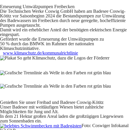
Erneuerung Umwälzpumpen Freibecken
Die Technischen Werke Coswig GmbH haben am Badesee Coswig-
Kötitz vor Saisonbeginn 2024 die Bestandspumpen zur Umwälzung
des Badewassers im Freibecken durch neue geregelte, hocheffiziente
Pumpen ausgetauscht.
Damit wird ein erheblicher Anteil der benötigten elektrischen Energie
eingespart.
Gefördert wurde die Erneuerung der Umwälzpumpen zu
50 % durch das
BMWK
im Rahmen der nationalen
Klimaschutzinitiative.
www.klimaschutz.de/kommunalrichtlinie
Genießen Sie unser Freibad und Badesee Coswig-Kötitz
Unser Badesee mit weitläufigen Wiesen bietet zahlreiche
Möglichkeiten für Jung und Alt.
In dem 21 Hektar großen Areal laden die großzügigen Liegewiesen
zum Sonnenbaden ein.
Foto: Coswiger Infokanal