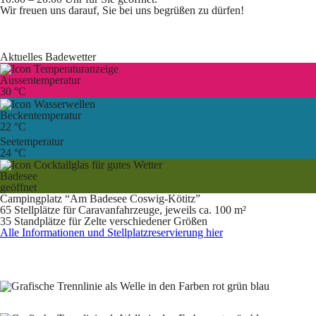
Wir freuen uns darauf, Sie bei uns begrüßen zu dürfen!
Aktuelles Badewetter
Aussentemperatur
30 °C
Beckentemperatur
22 °C
Seetemperatur
24 °C
Badesee
geöffnet
Campingplatz “Am Badesee Coswig-Kötitz”
65 Stellplätze für Caravanfahrzeuge, jeweils ca. 100 m²
35 Standplätze für Zelte verschiedener Größen
Alle Informationen und Stellplatzreservierung hier