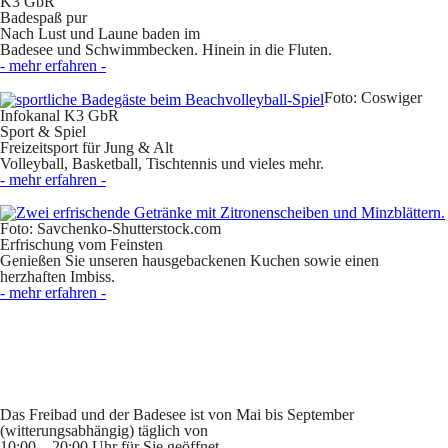
K3 GbR
Badespaß pur
Nach Lust und Laune baden im
Badesee und Schwimmbecken. Hinein in die Fluten.
- mehr erfahren -
Foto: Coswiger
Infokanal K3 GbR
Sport & Spiel
Freizeitsport für Jung & Alt
Volleyball, Basketball, Tischtennis und vieles mehr.
- mehr erfahren -
Foto: Savchenko-Shutterstock.com
Erfrischung vom Feinsten
Genießen Sie unseren hausgebackenen Kuchen sowie einen
herzhaften Imbiss.
- mehr erfahren -
Das Freibad und der Badesee ist von
Mai bis September
(witterungsabhängig)
täglich von
10:00 – 20:00 Uhr für Sie geöffnet.