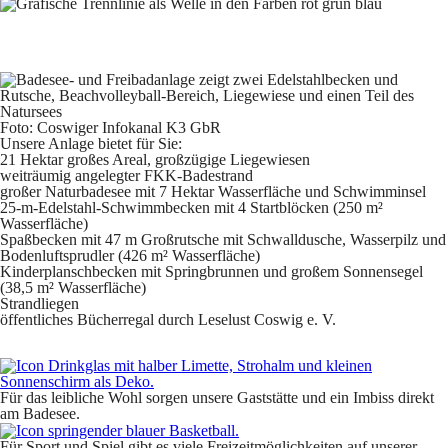
Foto: Coswiger Infokanal K3 GbR
Unsere Anlage bietet für Sie:
21 Hektar großes Areal, großzügige Liegewiesen
weiträumig angelegter
FKK
-Badestrand
großer Naturbadesee mit 7 Hektar Wasserfläche und Schwimminsel
25-m-Edelstahl-Schwimmbecken mit 4 Startblöcken (250 m²
Wasserfläche)
Spaßbecken mit 47 m Großrutsche mit Schwalldusche, Wasserpilz und
Bodenluftsprudler (426 m² Wasserfläche)
Kinderplanschbecken mit Springbrunnen und großem Sonnensegel
(38,5 m² Wasserfläche)
Strandliegen
öffentliches Bücherregal durch Leselust Coswig e. V.
Für das leibliche Wohl sorgen unsere Gaststätte und ein Imbiss direkt
am Badesee.
Für Sport und Spiel gibt es viele Freizeitmöglichkeiten auf unserer