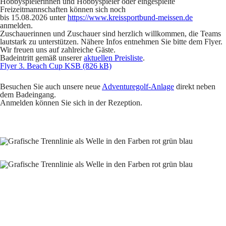
Hobbyspielerinnen und Hobbyspieler oder eingespielte
Freizeitmannschaften können sich noch
bis 15.08.2026
unter
https://www.kreissportbund-meissen.de
anmelden.
Zuschauerinnen und Zuschauer sind herzlich willkommen, die Teams
lautstark zu unterstützen. Nähere Infos entnehmen Sie bitte dem Flyer.
Wir freuen uns auf zahlreiche Gäste.
Badeintritt gemäß unserer
aktuellen Preisliste
.
Flyer 3. Beach Cup KSB (826 kB)
Besuchen Sie auch unsere neue
Adventuregolf-Anlage
direkt neben
dem Badeingang.
Anmelden können Sie sich in der Rezeption.